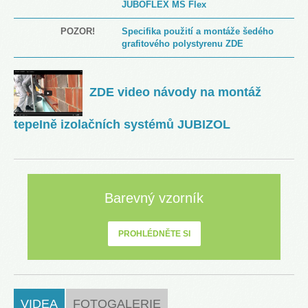
JUBOFLEX MS Flex
POZOR!
Specifika použití a montáže šedého
grafitového polystyrenu ZDE
ZDE video návody na montáž
tepeIně izolačních systémů JUBIZOL
Barevný vzorník
PROHLÉDNĚTE SI
VIDEA
(ACTIVE TAB)
FOTOGALERIE