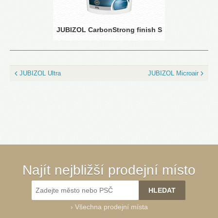
JUBIZOL CarbonStrong finish S
JUBIZOL Ultra
JUBIZOL Microair
Najít nejbližší prodejní místo
›
Všechna prodejní místa