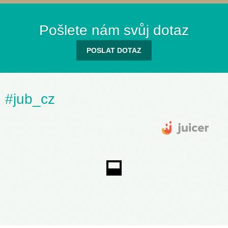
Pošlete nám svůj dotaz
POSLAT DOTAZ
#jub_cz