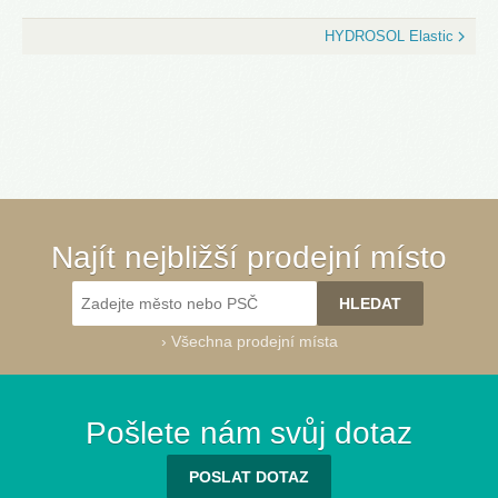
HYDROSOL Elastic
Najít nejbližší prodejní místo
›
Všechna prodejní místa
Pošlete nám svůj dotaz
POSLAT DOTAZ