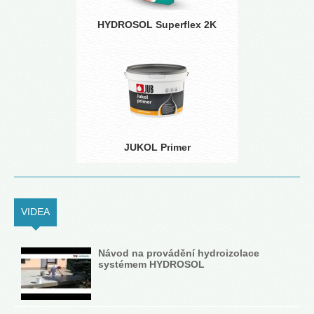
HYDROSOL Superflex 2K
JUKOL Primer
VIDEA
(ACTIVE TAB)
Návod na provádění hydroizolace
systémem HYDROSOL