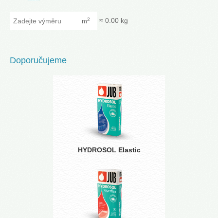
Zadejte výměru
≈
0.00
kg
2
m
Doporučujeme
HYDROSOL Elastic