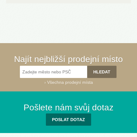
Najít nejbližší prodejní místo
›
Všechna prodejní místa
Pošlete nám svůj dotaz
POSLAT DOTAZ