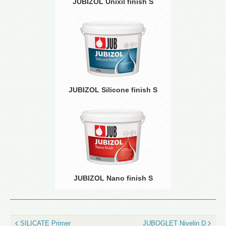
JUBIZOL Unixil finish S
JUBIZOL Silicone finish S
JUBIZOL Nano finish S
SILICATE Primer
JUBOGLET Nivelin D