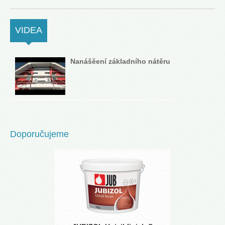
VIDEA
(ACTIVE TAB)
Nanášěení základního nátěru
Doporučujeme