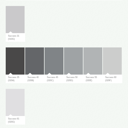
Success 31
(010G)
Success 35
Success 40
Success 45
Success 50
Success 55
Success 60
(020A)
(020B)
(020C)
(020D)
(020E)
(020F)
Success 61
(020G)