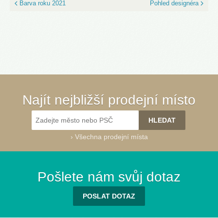
Barva roku 2021
Pohled designéra
Najít nejbližší prodejní místo
›
Všechna prodejní místa
Pošlete nám svůj dotaz
POSLAT DOTAZ