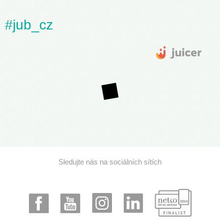
#jub_cz
Sledujte nás na sociálních sítích