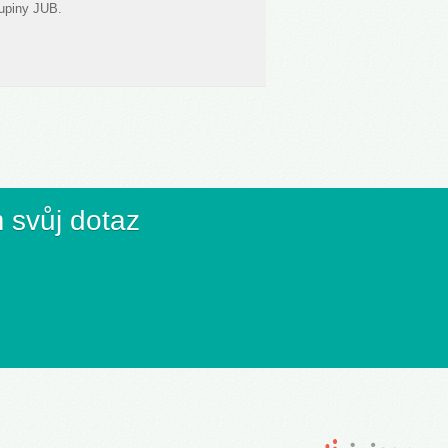
kupiny JUB.
 svůj dotaz