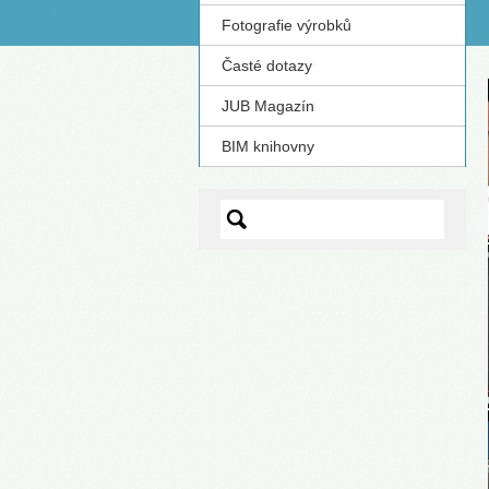
Fotografie výrobků
S
Časté dotazy
JUB Magazín
BIM knihovny