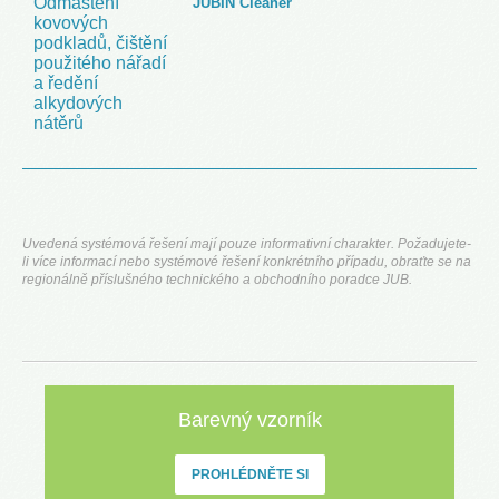
Odmaštění
JUBIN Cleaner
kovových
podkladů, čištění
použitého nářadí
a ředění
alkydových
nátěrů
Uvedená systémová řešení mají pouze informativní charakter. Požadujete-
li více informací nebo systémové řešení konkrétního případu, obraťte se na
regionálně příslušného technického a obchodního poradce JUB.
Barevný vzorník
PROHLÉDNĚTE SI