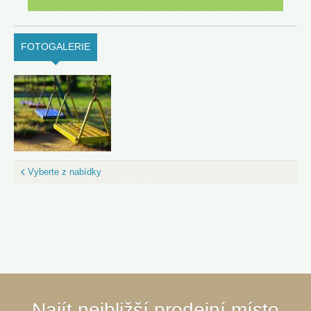
FOTOGALERIE
(ACTIVE TAB)
Vyberte z nabídky
Najít nejbližší prodejní místo