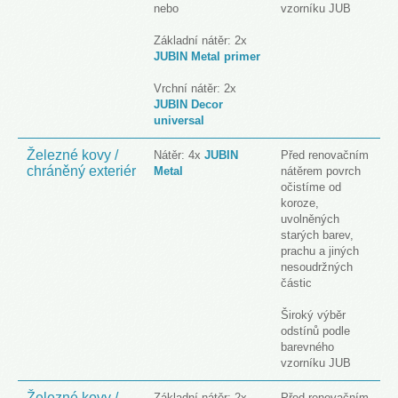
nebo
vzorníku JUB
Základní nátěr: 2x
JUBIN Metal primer
Vrchní nátěr: 2x
JUBIN Decor
universal
Železné kovy /
Nátěr: 4x
JUBIN
Před renovačním
chráněný exteriér
Metal
nátěrem povrch
očistíme od
koroze,
uvolněných
starých barev,
prachu a jiných
nesoudržných
částic
Široký výběr
odstínů podle
barevného
vzorníku JUB
Železné kovy /
Základní nátěr: 2x
Před renovačním