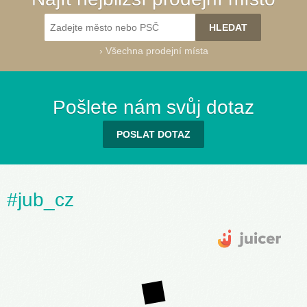
›
Všechna prodejní místa
Pošlete nám svůj dotaz
POSLAT DOTAZ
#jub_cz