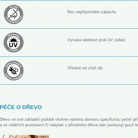
Bez nepříjemného zápachu
Vysoká odolnost proti UV zářaní
Vhodné na včelí úly
PÉČE O DŘEVO
Dřevo ve své základní podobě vtiskne našemu domovu specifickou pečeť přít
a ve vnitřních prostorech či nábytek z přírodního dřeva nám poskytují pocit te