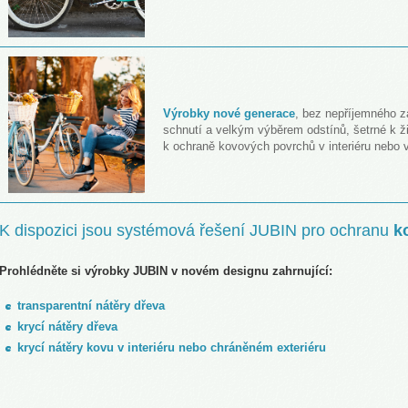
Výrobky nové generace
, bez nepříjemného z
schnutí a velkým výběrem odstínů, šetrné k ži
k ochraně kovových povrchů v interiéru nebo 
K dispozici jsou systémová řešení JUBIN pro ochranu
k
Prohlédněte si výrobky JUBIN v novém designu zahrnující:
transparentní nátěry dřeva
krycí nátěry dřeva
krycí nátěry kovu v interiéru nebo chráněném exteriéru