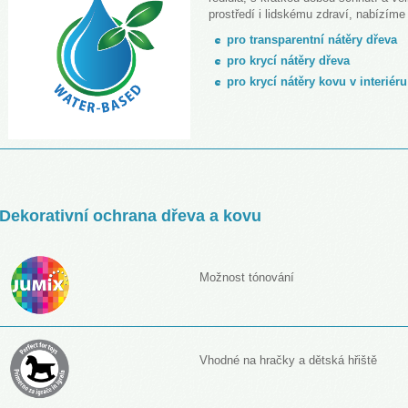
prostředí i lidskému zdraví, nabízím
pro transparentní nátěry dřeva
pro krycí nátěry dřeva
pro krycí nátěry kovu v interié
Dekorativní ochrana dřeva a kovu
Možnost tónování
Vhodné na hračky a dětská hřiště