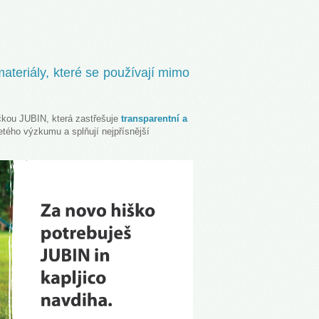
ateriály, které se používají mimo
čkou JUBIN, která zastřešuje
transparentní a
tého výzkumu a splňují nejpřísnější