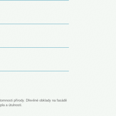
omnosti přírody. Dřevěné obklady na fasádě
pla a útulnosti.