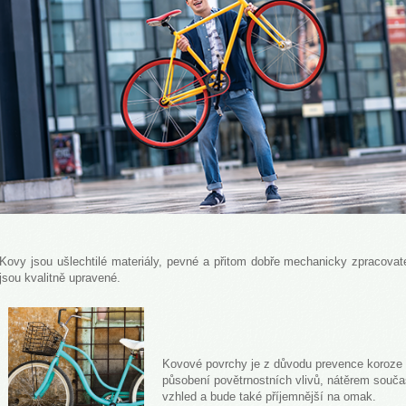
Kovy jsou ušlechtilé materiály, pevné a přitom dobře mechanicky zpracovate
jsou kvalitně upravené.
Kovové povrchy je z důvodu prevence koroze
působení povětrnostních vlivů, nátěrem sou
vzhled a bude také příjemnější na omak.