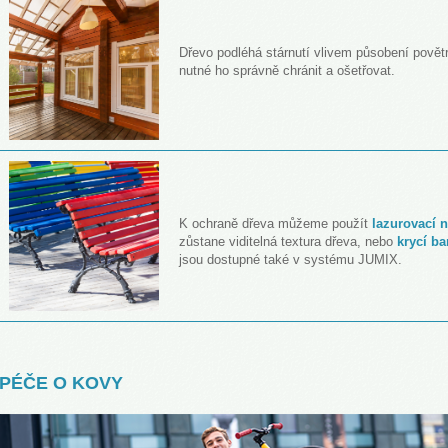
Dřevo podléhá stárnutí vlivem působení povět
nutné ho správně chránit a ošetřovat.
K ochraně dřeva můžeme použít
lazurovací n
zůstane viditelná textura dřeva, nebo
krycí ba
jsou dostupné také v systému JUMIX.
PÉČE O KOVY