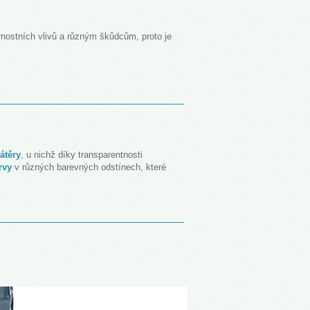
rnostních vlivů a různým škůdcům, proto je
átěry
, u nichž díky transparentnosti
rvy
v různých barevných odstínech, které