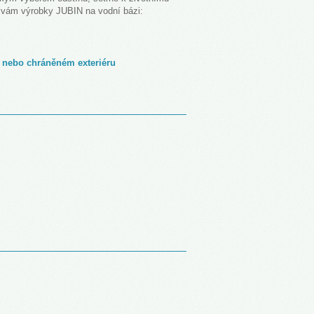
e vám výrobky JUBIN na vodní bázi:
ru nebo chráněném exteriéru