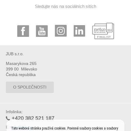
Sledujte nás na sociálních sítích
JUB s.r.o.
Masarykova 265
399 00 Milevsko
Česká republika
O SPOLEČNOSTI
Infolinka:
+420 382 521 187
E:
info@jub.cz
Tato webová stránka používá cookies. Povinné soubory cookies a soubory