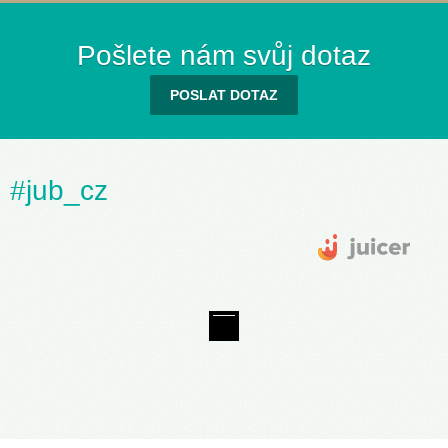
Pošlete nám svůj dotaz
POSLAT DOTAZ
#jub_cz