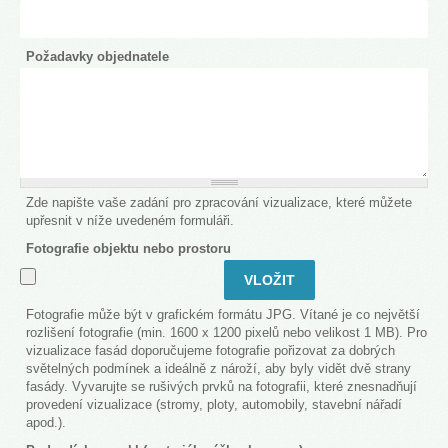
Požadavky objednatele
Zde napište vaše zadání pro zpracování vizualizace, které můžete
upřesnit v níže uvedeném formuláři.
Fotografie objektu nebo prostoru
Fotografie může být v grafickém formátu JPG. Vítané je co největší
rozlišení fotografie (min. 1600 x 1200 pixelů nebo velikost 1 MB). Pro
vizualizace fasád doporučujeme fotografie pořizovat za dobrých
světelných podmínek a ideálně z nároží, aby byly vidět dvě strany
fasády. Vyvarujte se rušivých prvků na fotografii, které znesnadňují
provedení vizualizace (stromy, ploty, automobily, stavební nářadí
apod.).