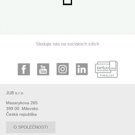
Sledujte nás na sociálních sítích
JUB s.r.o.
Masarykova 265
399 00 Milevsko
Česká republika
O SPOLEČNOSTI