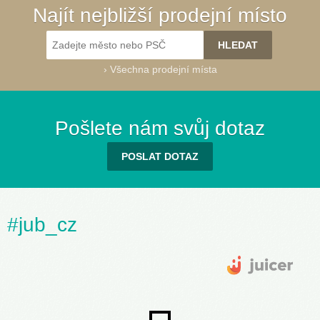
Najít nejbližší prodejní místo
›
Všechna prodejní místa
Pošlete nám svůj dotaz
POSLAT DOTAZ
#jub_cz