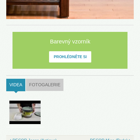
Barevný vzorník
PROHLÉDNĚTE SI
VIDEA
(ACTIVE TAB)
FOTOGALERIE