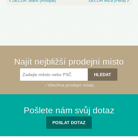
DECOR Jeans (Antique)
DECOR Mica (Perla)
Najít nejbližší prodejní místo
›
Všechna prodejní místa
Pošlete nám svůj dotaz
POSLAT DOTAZ