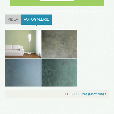
VIDEA
FOTOGALERIE
(ACTIVE TAB)
DECOR Aurora (Marmorin)