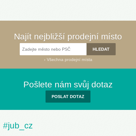
Najít nejbližší prodejní místo
›
Všechna prodejní místa
Pošlete nám svůj dotaz
POSLAT DOTAZ
#jub_cz