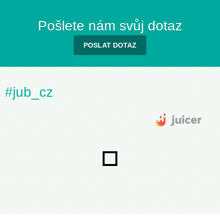
Pošlete nám svůj dotaz
POSLAT DOTAZ
#jub_cz