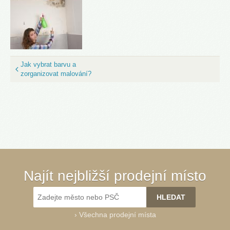
Jak vybrat barvu a
zorganizovat malování?
Najít nejbližší prodejní místo
›
Všechna prodejní místa