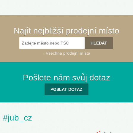
Najít nejbližší prodejní místo
›
Všechna prodejní místa
Pošlete nám svůj dotaz
POSLAT DOTAZ
#jub_cz