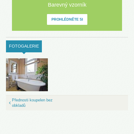
Barevný vzorník
PROHLÉDNĚTE SI
FOTOGALERIE
(ACTIVE TAB)
Přednosti koupelen bez
obkladů