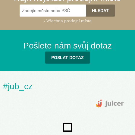
›
Všechna prodejní místa
Pošlete nám svůj dotaz
POSLAT DOTAZ
#jub_cz