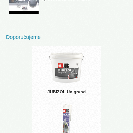
Doporučujeme
JUBIZOL Unigrund