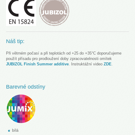
Náš tip:
Při větrném počasí a při teplotách od +25 do +35°C doporučujeme
použít přísadu pro prodloužení doby zpracovatelnosti omítek
JUBIZOL Finish Summer additive
. Instruktážní video
ZDE
.
Barevné odstíny
bílá