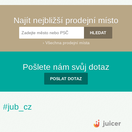
Najít nejbližší prodejní místo
›
Všechna prodejní místa
Pošlete nám svůj dotaz
POSLAT DOTAZ
#jub_cz