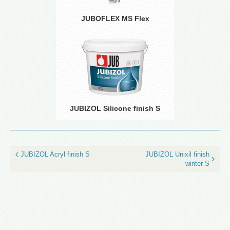
JUBOFLEX MS Flex
JUBIZOL Silicone finish S
JUBIZOL Acryl finish S
JUBIZOL Unixil finish
winter S