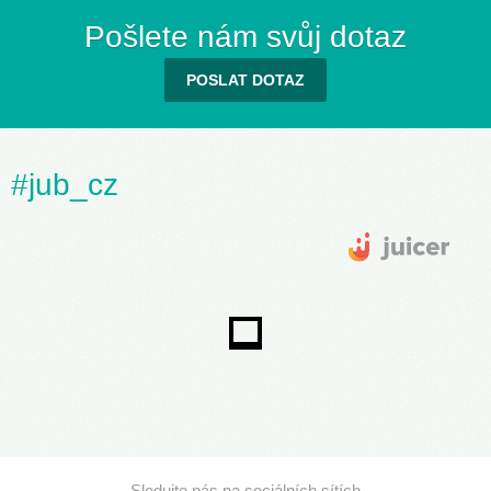
Pošlete nám svůj dotaz
POSLAT DOTAZ
#jub_cz
Sledujte nás na sociálních sítích