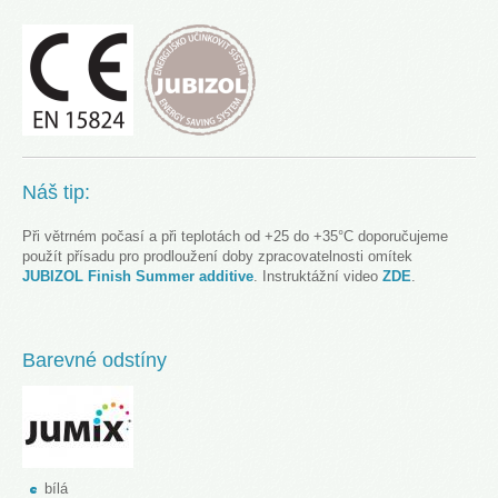
Náš tip:
Při větrném počasí a při teplotách od +25 do +35°C doporučujeme
použít přísadu pro prodloužení doby zpracovatelnosti omítek
JUBIZOL Finish Summer additive
. Instruktážní video
ZDE
.
Barevné odstíny
bílá