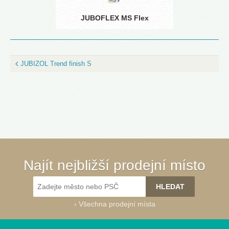
JUBOFLEX MS Flex
JUBIZOL Trend finish S
Najít nejbližší prodejní místo
›
Všechna prodejní místa