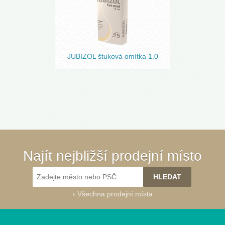
JUBIZOL štuková omítka 1.0
Najít nejbližší prodejní místo
›
Všechna prodejní místa