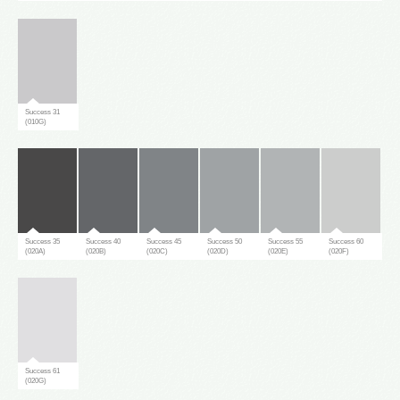
Success 31
(010G)
Success 35
Success 40
Success 45
Success 50
Success 55
Success 60
(020A)
(020B)
(020C)
(020D)
(020E)
(020F)
Success 61
(020G)