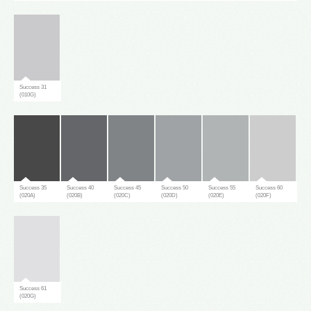
Success 31
(010G)
Success 35
Success 40
Success 45
Success 50
Success 55
Success 60
(020A)
(020B)
(020C)
(020D)
(020E)
(020F)
Success 61
(020G)