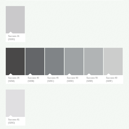
Success 31
(010G)
Success 35
Success 40
Success 45
Success 50
Success 55
Success 60
(020A)
(020B)
(020C)
(020D)
(020E)
(020F)
Success 61
(020G)