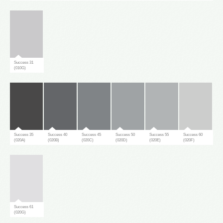
Success 31
(010G)
Success 35
Success 40
Success 45
Success 50
Success 55
Success 60
(020A)
(020B)
(020C)
(020D)
(020E)
(020F)
Success 61
(020G)