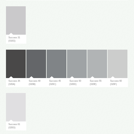
Success 31
(010G)
Success 35
Success 40
Success 45
Success 50
Success 55
Success 60
(020A)
(020B)
(020C)
(020D)
(020E)
(020F)
Success 61
(020G)