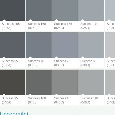
Success 155
Success 160
Success 165
Success 170
Succe
(025A)
(025B)
(025C)
(025D)
(025E
Success 65
Success 70
Success 75
Success 80
Succe
(030A)
(030B)
(030C)
(030D)
(030E
Success 95
Success 100
Success 105
Success 110
Succe
(040A)
(040B)
(040C)
(040D)
(040E
Upozornění