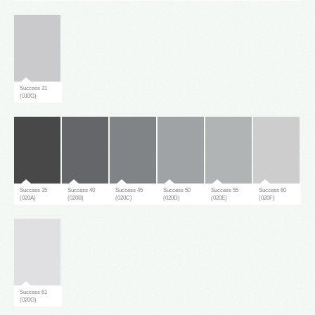
Success 31
(010G)
Success 35
Success 40
Success 45
Success 50
Success 55
Success 60
(020A)
(020B)
(020C)
(020D)
(020E)
(020F)
Success 61
(020G)